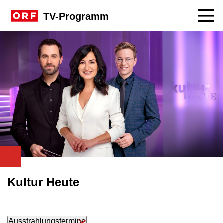
Navig
TV-Programm
Kultur Heute
Ausstrahlungstermine