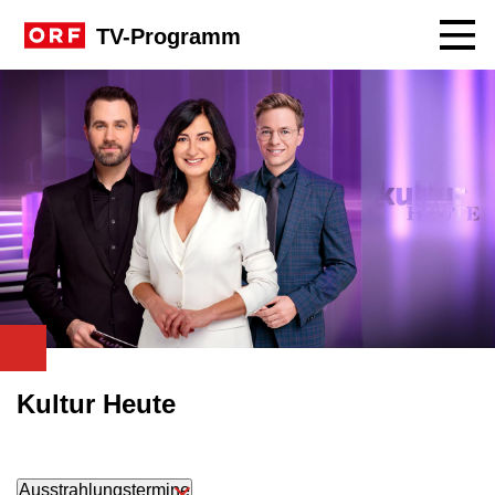
Navig
TV-Programm
Kultur Heute
Ausstrahlungstermine