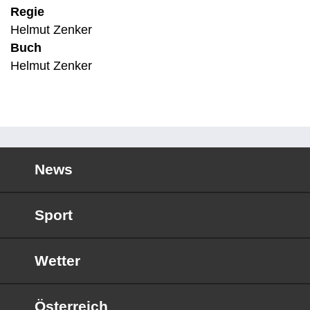
Regie
Helmut Zenker
Buch
Helmut Zenker
News
Sport
Wetter
Österreich