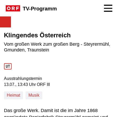
Navig
TV-Programm
Klingendes Österreich
Vom großen Werk zum großen Berg - Steyrermühl,
Gmunden, Traunstein
Ausstrahlungstermin
13. Juli, 13:43 Uhr in ORF III
13.07., 13:43 Uhr ORF III
Heimat
Musik
Das große Werk. Damit ist die im Jahre 1868