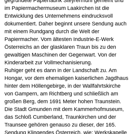
gegründete Papierfabrik Steyrermühl gemeint und
im Papiermachermuseum Laakirchen ist die
Entwicklung des Unternehmens eindrucksvoll
dokumentiert. Daher beginnt unsere Sendung auch
mit einem Rundgang durch die Welt der
Papiermacher. Vom ältesten Industrie-E-Werk
Österreichs an der glasklaren Traun bis zu den
gewaltigen Maschinen der Gegenwart. Von der
Kinderarbeit zur Vollmechanisierung.
Ruhiger geht es dann in der Landschaft zu. Am
Hongar, vor dem ehemaligen kaiserlichen Jagdhaus
hinter dem Höllengebirge, in der Wallfahrtskirche
von Gampern, am Richtberg und schließlich am
großen Berg, dem 1691 Meter hohen Traunstein.
Die Stadt Gmunden mit dem Kammerhofmuseum,
das Schloß Cumberland, Traunkirchen und der
Traunsee gehören genauso zu dieser, der 165.
Sendung Klingendes Österreich, wie: Werkskapelle