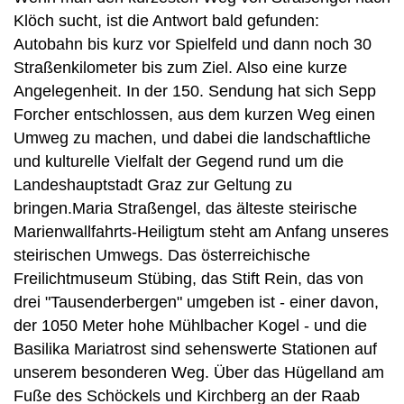
Klöch sucht, ist die Antwort bald gefunden:
Autobahn bis kurz vor Spielfeld und dann noch 30
Straßenkilometer bis zum Ziel. Also eine kurze
Angelegenheit. In der 150. Sendung hat sich Sepp
Forcher entschlossen, aus dem kurzen Weg einen
Umweg zu machen, und dabei die landschaftliche
und kulturelle Vielfalt der Gegend rund um die
Landeshauptstadt Graz zur Geltung zu
bringen.Maria Straßengel, das älteste steirische
Marienwallfahrts-Heiligtum steht am Anfang unseres
steirischen Umwegs. Das österreichische
Freilichtmuseum Stübing, das Stift Rein, das von
drei "Tausenderbergen" umgeben ist - einer davon,
der 1050 Meter hohe Mühlbacher Kogel - und die
Basilika Mariatrost sind sehenswerte Stationen auf
unserem besonderen Weg. Über das Hügelland am
Fuße des Schöckels und Kirchberg an der Raab