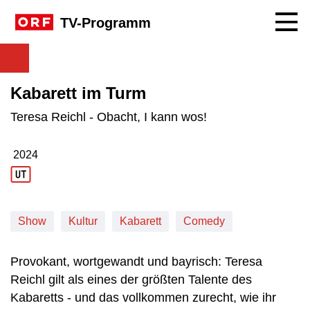
Navig
TV-Programm
Kabarett im Turm
Teresa Reichl - Obacht, I kann wos!
2024
Produktionsjahr: 2024
Show
Kultur
Kabarett
Comedy
Provokant, wortgewandt und bayrisch: Teresa
Reichl gilt als eines der größten Talente des
Kabaretts - und das vollkommen zurecht, wie ihr