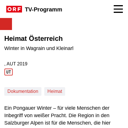
Navig
TV-Programm
Heimat Österreich
Winter in Wagrain und Kleinarl
, AUT
2019
Produktionsland: AUT
Produktionsjahr: 2019
Dokumentation
Heimat
Ein Pongauer Winter – für viele Menschen der
Inbegriff von weißer Pracht. Die Region in den
Salzburger Alpen ist für die Menschen, die hier