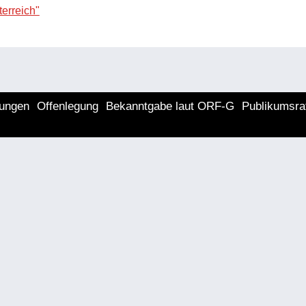
erreich"
lungen
Offenlegung
Bekanntgabe laut ORF-G
Publikumsra