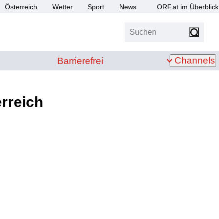
Österreich
Wetter
Sport
News
ORF.at im Überblick
Suchen
bis Z
Barrierefrei
Channels
Barrierefrei
rreich