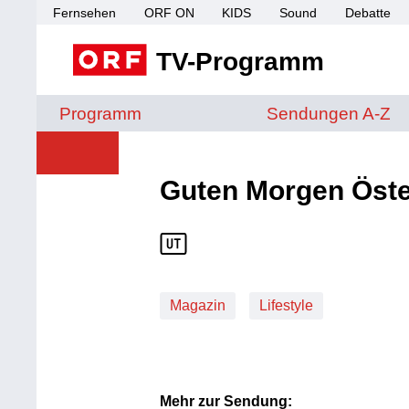
Fernsehen
ORF ON
KIDS
Sound
Debatte
TV-Programm
Sendungen von A 
Programm
Sendungen A-Z
Guten Morgen Öste
Magazin
Lifestyle
Mehr zur Sendung: