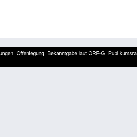
lungen
Offenlegung
Bekanntgabe laut ORF-G
Publikumsra