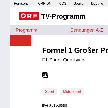
Fernsehen
ORF ON
KIDS
Sound
Debatte
TV-Programm
Sendungen von A 
Programm
Sendungen A-Z
Formel 1 Großer P
F1 Sprint Qualifying
Sport
Motorsport
live aus Austin