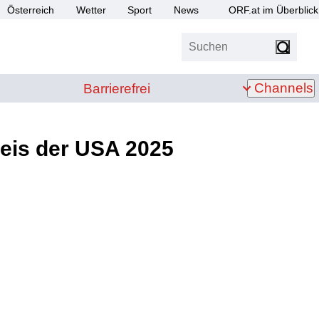
Österreich
Wetter
Sport
News
ORF.at im Überblick
Suchen
bis Z
Barrierefrei
Channels
Barrierefrei
reis der USA 2025