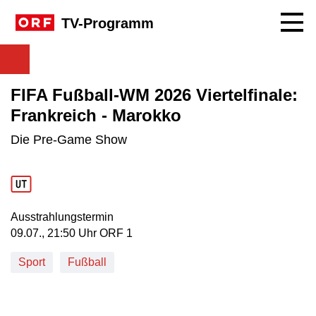
Navig
TV-Programm
FIFA Fußball-WM 2026 Viertelfinale:
Frankreich - Marokko
Die Pre-Game Show
Ausstrahlungstermin
09. Juli, 21:50 Uhr in ORF 1
09.07., 21:50 Uhr ORF 1
Sport
Fußball