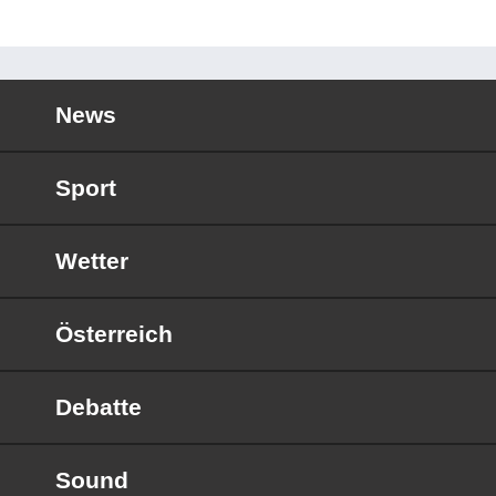
News
Sport
Wetter
Österreich
Debatte
Sound