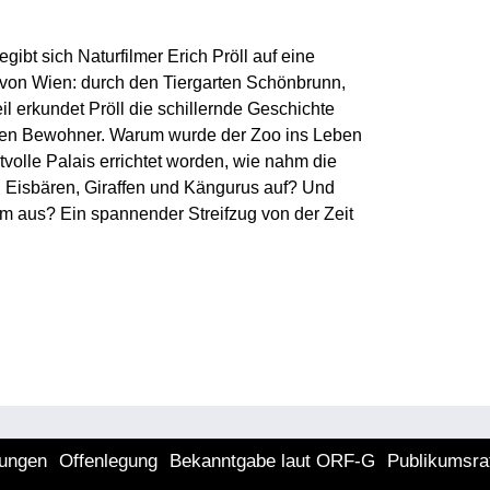
egibt sich Naturfilmer Erich Pröll auf eine
 von Wien: durch den Tiergarten Schönbrunn,
il erkundet Pröll die schillernde Geschichte
schen Bewohner. Warum wurde der Zoo ins Leben
tvolle Palais errichtet worden, wie nahm die
, Eisbären, Giraffen und Kängurus auf? Und
m aus? Ein spannender Streifzug von der Zeit
lungen
Offenlegung
Bekanntgabe laut ORF-G
Publikumsra