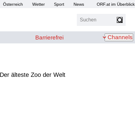
Österreich
Wetter
Sport
News
ORF.at im Überblick
Suchen
bis Z
Barrierefrei
Channels
Barrierefrei
Der älteste Zoo der Welt