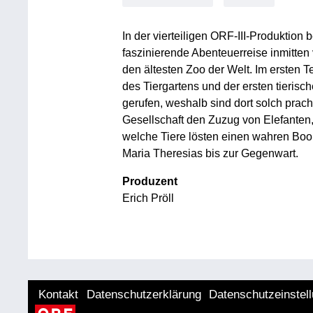
In der vierteiligen ORF-III-Produktion b
faszinierende Abenteuerreise inmitten
den ältesten Zoo der Welt. Im ersten Te
des Tiergartens und der ersten tieri
gerufen, weshalb sind dort solch prach
Gesellschaft den Zuzug von Elefanten
welche Tiere lösten einen wahren Boo
Maria Theresias bis zur Gegenwart.
Produzent
Erich Pröll
Kontakt
Datenschutzerklärung
Datenschutzeinstel