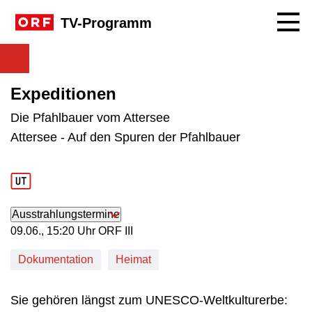
Navig
TV-Programm
Expeditionen
Die Pfahlbauer vom Attersee
Attersee - Auf den Spuren der Pfahlbauer
Ausstrahlungstermine
09. Juni, 15:20 Uhr in ORF III
09.06., 15:20 Uhr ORF III
Dokumentation
Heimat
Sie gehören längst zum UNESCO-Weltkulturerbe: