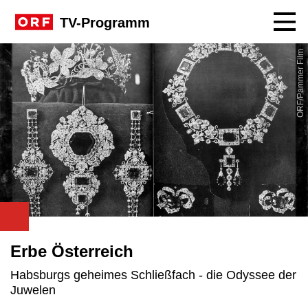
Navig
TV-Programm
ORF/Pammer Film
Erbe Österreich
Habsburgs geheimes Schließfach - die Odyssee der
Juwelen