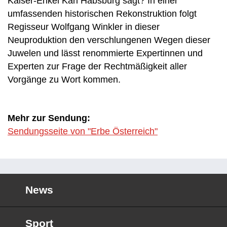
Kaiser-Enkel Karl Habsburg sagt? In einer
umfassenden historischen Rekonstruktion folgt
Regisseur Wolfgang Winkler in dieser
Neuproduktion den verschlungenen Wegen dieser
Juwelen und lässt renommierte Expertinnen und
Experten zur Frage der Rechtmäßigkeit aller
Vorgänge zu Wort kommen.
Mehr zur Sendung:
Sendungsseite von "Erbe Österreich"
News
Sport