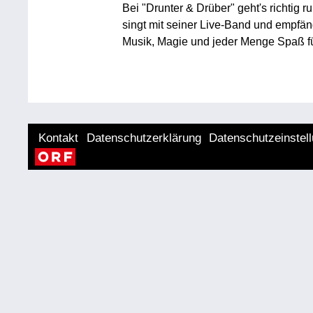
Bei "Drunter & Drüber" geht's richtig r
singt mit seiner Live-Band und empfä
Musik, Magie und jeder Menge Spaß fü
Kontakt
Datenschutzerklärung
Datenschutzeinstel