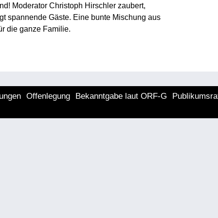
und! Moderator Christoph Hirschler zaubert,
ngt spannende Gäste. Eine bunte Mischung aus
r die ganze Familie.
lungen
Offenlegung
Bekanntgabe laut ORF-G
Publikumsra