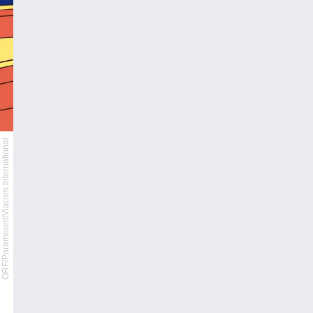
ORF/Paramount/Viacom International