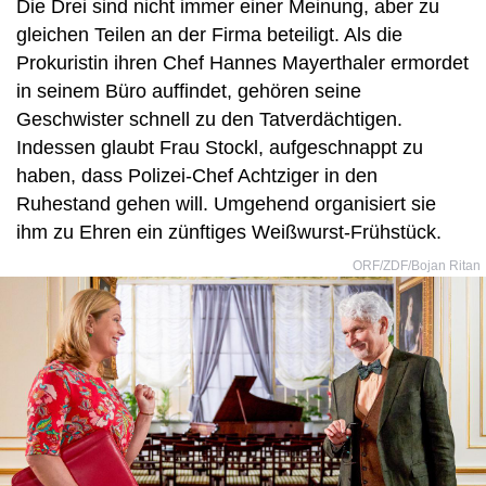
Die Drei sind nicht immer einer Meinung, aber zu
gleichen Teilen an der Firma beteiligt. Als die
Prokuristin ihren Chef Hannes Mayerthaler ermordet
in seinem Büro auffindet, gehören seine
Geschwister schnell zu den Tatverdächtigen.
Indessen glaubt Frau Stockl, aufgeschnappt zu
haben, dass Polizei-Chef Achtziger in den
Ruhestand gehen will. Umgehend organisiert sie
ihm zu Ehren ein zünftiges Weißwurst-Frühstück.
ORF/ZDF/Bojan Ritan