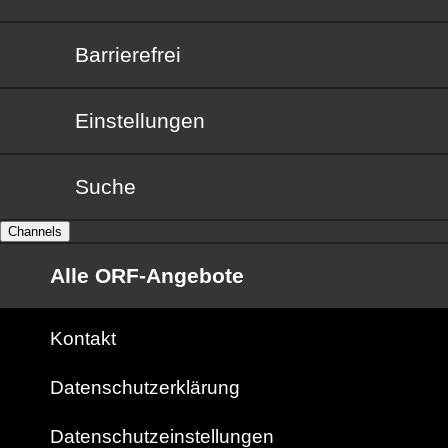
Barrierefrei
Barrierefrei
Einstellungen
Suche
Channels
Alle ORF-Angebote
Kontakt
Datenschutzerklärung
Datenschutzeinstellungen