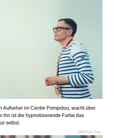
ren Aufseher im Centre Pompidou, wacht über
r ihn ist die hypnotisierende Farbe das
ur selbst.
ORF/Film Five