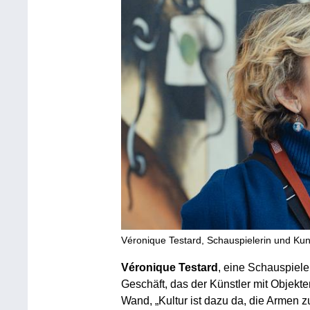
Véronique Testard, Schauspielerin und Kun
Véronique Testard
, eine Schauspiele
Geschäft, das der Künstler mit Objekt
Wand, „Kultur ist dazu da, die Armen z