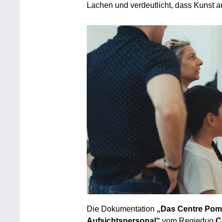
Lachen und verdeutlicht, dass Kunst au
Die Dokumentation
„Das Centre Pomp
Aufsichtspersonal“
vom Regieduo
C