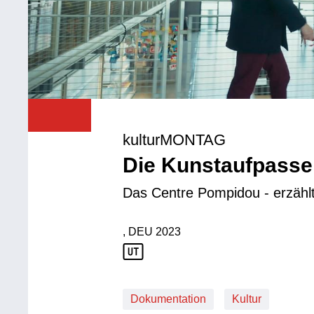
kulturMONTAG
Die Kunstaufpasse
Das Centre Pompidou - erzählt
, DEU
2023
Produktionsland: DEU
Produktionsjahr: 2023
Dokumentation
Kultur