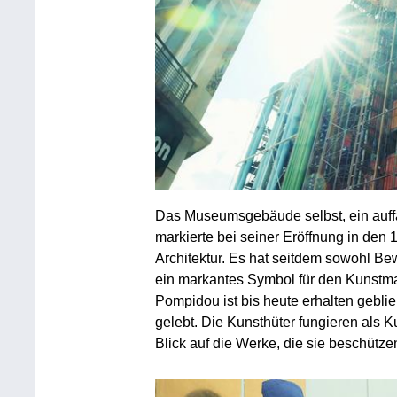
Das Museumsgebäude selbst, ein auffä
markierte bei seiner Eröffnung in den
Architektur. Es hat seitdem sowohl Bew
ein markantes Symbol für den Kunstmar
Pompidou ist bis heute erhalten gebli
gelebt. Die Kunsthüter fungieren als K
Blick auf die Werke, die sie beschütze