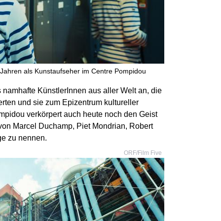
0 Jahren als Kunstaufseher im Centre Pompidou
 namhafte KünstlerInnen aus aller Welt an, die
erten und sie zum Epizentrum kultureller
mpidou verkörpert auch heute noch den Geist
von Marcel Duchamp, Piet Mondrian, Robert
ge zu nennen.
ORF/Film Five