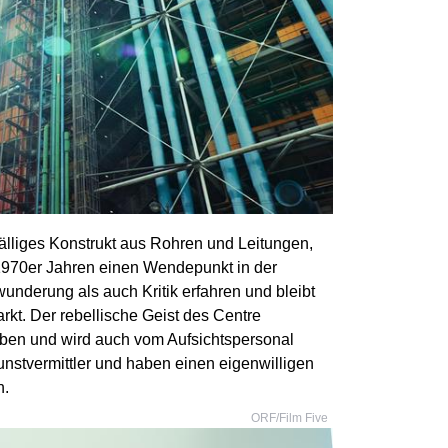
lliges Konstrukt aus Rohren und Leitungen,
 1970er Jahren einen Wendepunkt in der
underung als auch Kritik erfahren und bleibt
kt. Der rebellische Geist des Centre
eben und wird auch vom Aufsichtspersonal
unstvermittler und haben einen eigenwilligen
n.
ORF/Film Five