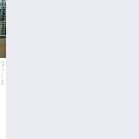
ORF/Film Five