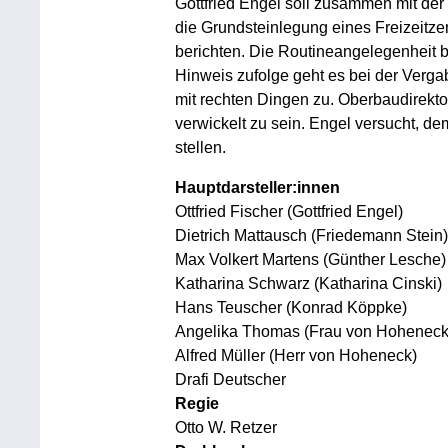
Gottfried Engel soll zusammen mit der
die Grundsteinlegung eines Freizeitze
berichten. Die Routineangelegenheit bi
Hinweis zufolge geht es bei der Verga
mit rechten Dingen zu. Oberbaudirekt
verwickelt zu sein. Engel versucht, dem
stellen.
Hauptdarsteller:innen
Ottfried Fischer (Gottfried Engel)
Dietrich Mattausch (Friedemann Stein)
Max Volkert Martens (Günther Lesche)
Katharina Schwarz (Katharina Cinski)
Hans Teuscher (Konrad Köppke)
Angelika Thomas (Frau von Hoheneck
Alfred Müller (Herr von Hoheneck)
Drafi Deutscher
Regie
Otto W. Retzer