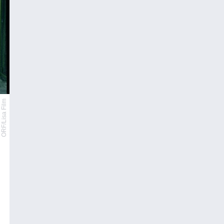
ORF/Lisa Film