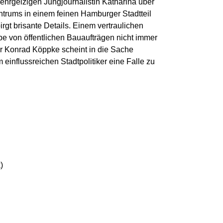
 ehrgeizigen Jungjournalistin Katharina über
ntrums in einem feinen Hamburger Stadtteil
rgt brisante Details. Einem vertraulichen
be von öffentlichen Bauaufträgen nicht immer
or Konrad Köppke scheint in die Sache
 einflussreichen Stadtpolitiker eine Falle zu
)