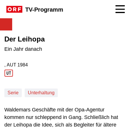
Navig
TV-Programm
Der Leihopa
Ein Jahr danach
, AUT
1984
Produktionsland: AUT
Produktionsjahr: 1984
Serie
Unterhaltung
Waldemars Geschäfte mit der Opa-Agentur
kommen nur schleppend in Gang. Schließlich hat
der Leihopa die Idee, sich als Begleiter für ältere