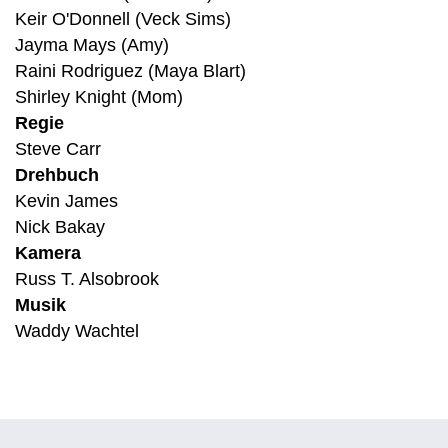
Keir O'Donnell (Veck Sims)
Jayma Mays (Amy)
Raini Rodriguez (Maya Blart)
Shirley Knight (Mom)
Regie
Steve Carr
Drehbuch
Kevin James
Nick Bakay
Kamera
Russ T. Alsobrook
Musik
Waddy Wachtel