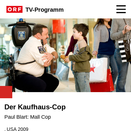
Navig
TV-Programm
ORF/Sony Pictures
Der Kaufhaus-Cop
Paul Blart: Mall Cop
, USA
2009