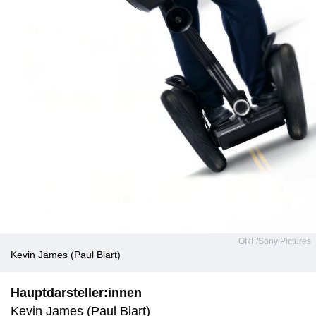
ORF/Sony Pictures
Kevin James (Paul Blart)
Hauptdarsteller:innen
Kevin James (Paul Blart)