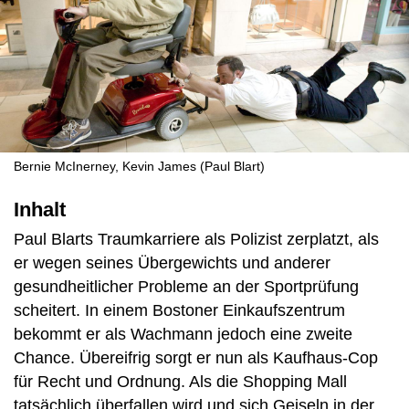
Bernie McInerney, Kevin James (Paul Blart)
Inhalt
Paul Blarts Traumkarriere als Polizist zerplatzt, als
er wegen seines Übergewichts und anderer
gesundheitlicher Probleme an der Sportprüfung
scheitert. In einem Bostoner Einkaufszentrum
bekommt er als Wachmann jedoch eine zweite
Chance. Übereifrig sorgt er nun als Kaufhaus-Cop
für Recht und Ordnung. Als die Shopping Mall
tatsächlich überfallen wird und sich Geiseln in der