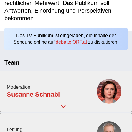
rechtlichen Mehrwert. Das Publikum soll
Antworten, Einordnung und Perspektiven
bekommen.
Das TV-Publikum ist eingeladen, die Inhalte der
Sendung online auf
debatte.ORF.at
zu diskutieren.
Sendungshinweis
Team
Moderation
Susanne Schnabl
Leitung