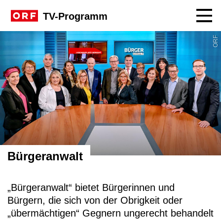
Navig
TV-Programm
Sendungssite Bürgeranwalt
ORF
Bürgeranwalt
„Bürgeranwalt“ bietet Bürgerinnen und
Bürgern, die sich von der Obrigkeit oder
„übermächtigen“ Gegnern ungerecht behandelt