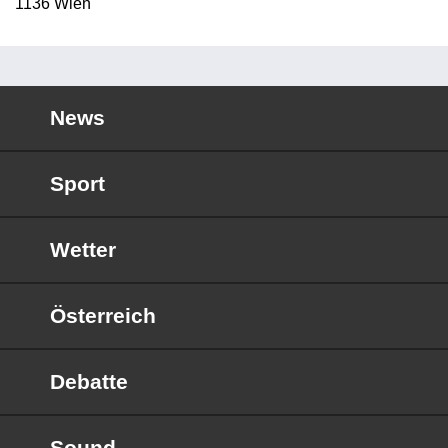
1136 Wien
News
Sport
Wetter
Österreich
Debatte
Sound