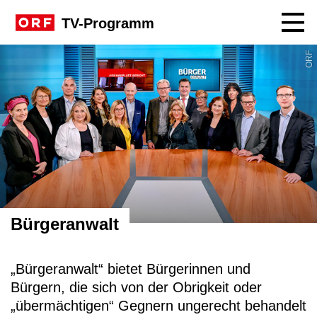
Navig
TV-Programm
Sendungssite Bürgeranwalt
ORF
Bürgeranwalt
„Bürgeranwalt“ bietet Bürgerinnen und
Bürgern, die sich von der Obrigkeit oder
„übermächtigen“ Gegnern ungerecht behandelt