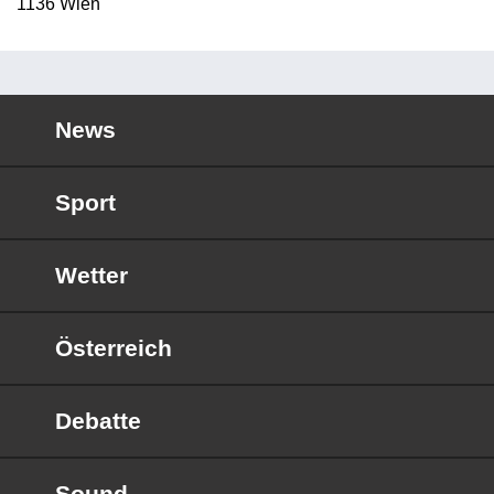
1136 Wien
News
Sport
Wetter
Österreich
Debatte
Sound