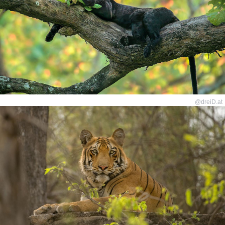
@dreiD.at