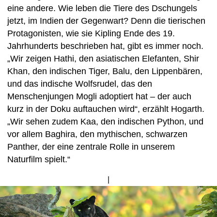
eine andere. Wie leben die Tiere des Dschungels
jetzt, im Indien der Gegenwart? Denn die tierischen
Protagonisten, wie sie Kipling Ende des 19.
Jahrhunderts beschrieben hat, gibt es immer noch.
„Wir zeigen Hathi, den asiatischen Elefanten, Shir
Khan, den indischen Tiger, Balu, den Lippenbären,
und das indische Wolfsrudel, das den
Menschenjungen Mogli adoptiert hat – der auch
kurz in der Doku auftauchen wird“, erzählt Hogarth.
„Wir sehen zudem Kaa, den indischen Python, und
vor allem Baghira, den mythischen, schwarzen
Panther, der eine zentrale Rolle in unserem
Naturfilm spielt.“
Bild
von