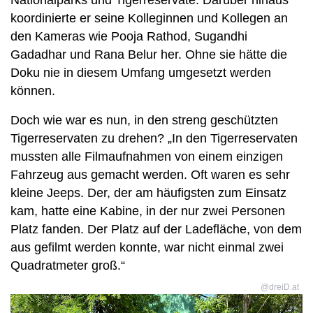
Nationalparks und Tigerreservate. Darüber hinaus
koordinierte er seine Kolleginnen und Kollegen an
den Kameras wie Pooja Rathod, Sugandhi
Gadadhar und Rana Belur her. Ohne sie hätte die
Doku nie in diesem Umfang umgesetzt werden
können.
Doch wie war es nun, in den streng geschützten
Tigerreservaten zu drehen? „In den Tigerreservaten
mussten alle Filmaufnahmen von einem einzigen
Fahrzeug aus gemacht werden. Oft waren es sehr
kleine Jeeps. Der, der am häufigsten zum Einsatz
kam, hatte eine Kabine, in der nur zwei Personen
Platz fanden. Der Platz auf der Ladefläche, von dem
aus gefilmt werden konnte, war nicht einmal zwei
Quadratmeter groß.“
@dreiD.at