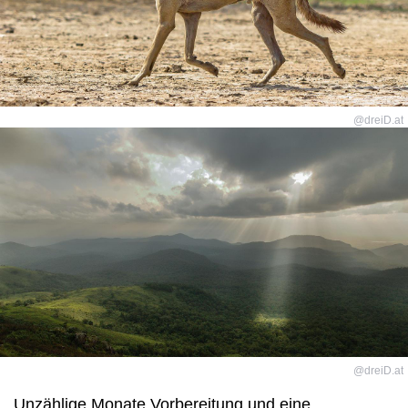
@dreiD.at
@dreiD.at
Unzählige Monate Vorbereitung und eine