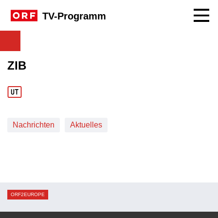
Navig
TV-Programm
ZIB
Nachrichten
Aktuelles
ORF2EUROPE