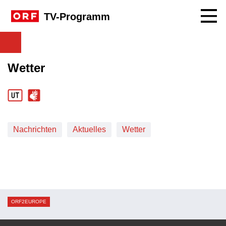
Navig
TV-Programm
Wetter
Nachrichten
Aktuelles
Wetter
ORF2EUROPE