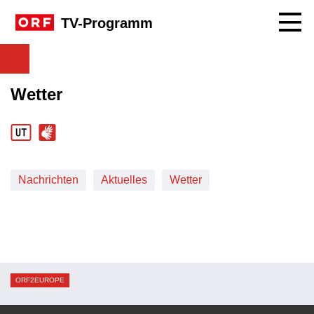
Navig
TV-Programm
Wetter
Nachrichten
Aktuelles
Wetter
ORF2EUROPE