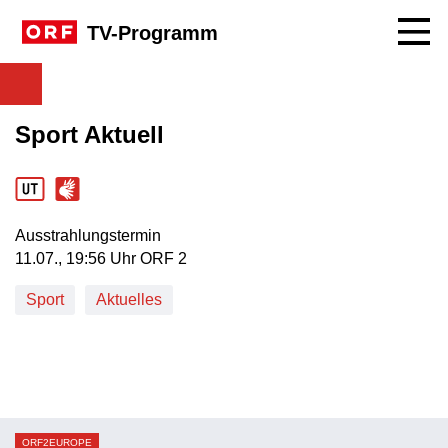
Navig
TV-Programm
Sport Aktuell
Ausstrahlungstermin
11. Juli, 19:56 Uhr in ORF 2
11.07., 19:56 Uhr ORF 2
Sport
Aktuelles
ORF2EUROPE