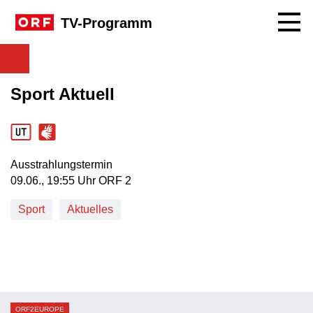
Navig
TV-Programm
Sport Aktuell
Ausstrahlungstermin
09. Juni, 19:55 Uhr in ORF 2
09.06., 19:55 Uhr ORF 2
Sport
Aktuelles
ORF2EUROPE