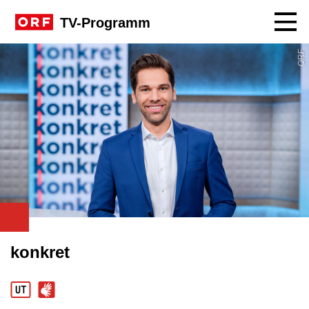
Navig
TV-Programm
ORF
konkret