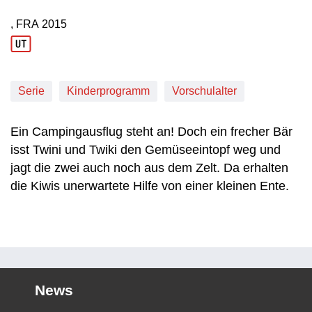
, FRA
2015
Produktionsland: FRA
Produktionsjahr: 2015
Serie
Kinderprogramm
Vorschulalter
Ein Campingausflug steht an! Doch ein frecher Bär
isst Twini und Twiki den Gemüseeintopf weg und
jagt die zwei auch noch aus dem Zelt. Da erhalten
die Kiwis unerwartete Hilfe von einer kleinen Ente.
News