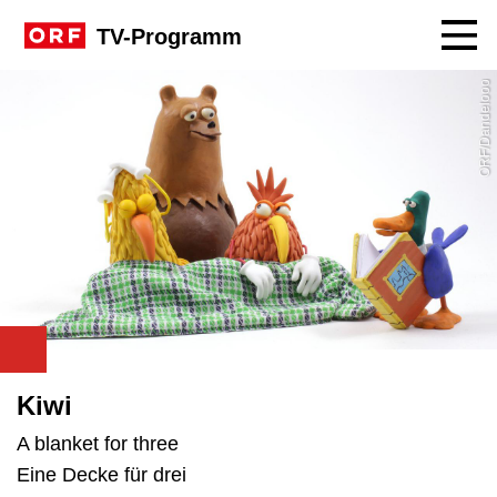
Navig
TV-Programm
ORF/Dandelooo
Kiwi
A blanket for three
Eine Decke für drei