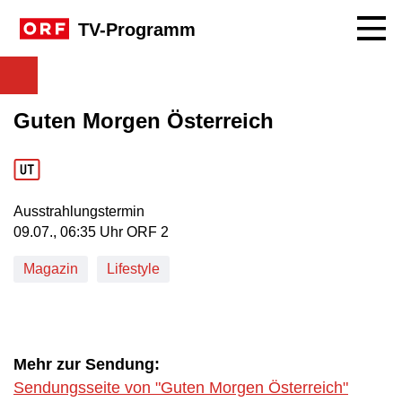
Navig
TV-Programm
Guten Morgen Österreich
Ausstrahlungstermin
09. Juli, 06:35 Uhr in ORF 2
09.07., 06:35 Uhr ORF 2
Magazin
Lifestyle
Mehr zur Sendung:
Sendungsseite von "Guten Morgen Österreich"