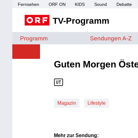
Fernsehen
ORF ON
KIDS
Sound
Debatte
TV-Programm
Sendungen von A 
Programm
Sendungen A-Z
Guten Morgen Öste
Magazin
Lifestyle
Mehr zur Sendung: