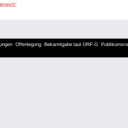
erreich"
lungen
Offenlegung
Bekanntgabe laut ORF-G
Publikumsra