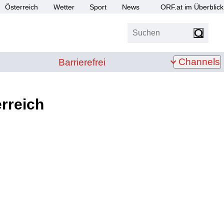
Österreich
Wetter
Sport
News
ORF.at im Überblick
Suchen
bis Z
Barrierefrei
Channels
Barrierefrei
rreich