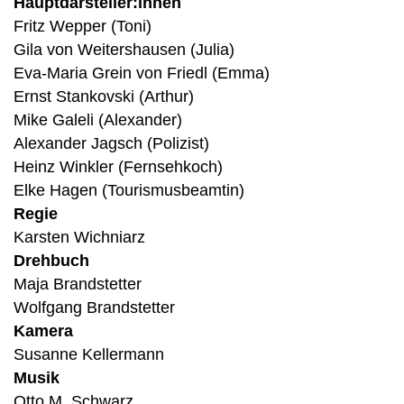
Hauptdarsteller:innen
Fritz Wepper (Toni)
Gila von Weitershausen (Julia)
Eva-Maria Grein von Friedl (Emma)
Ernst Stankovski (Arthur)
Mike Galeli (Alexander)
Alexander Jagsch (Polizist)
Heinz Winkler (Fernsehkoch)
Elke Hagen (Tourismusbeamtin)
Regie
Karsten Wichniarz
Drehbuch
Maja Brandstetter
Wolfgang Brandstetter
Kamera
Susanne Kellermann
Musik
Otto M. Schwarz