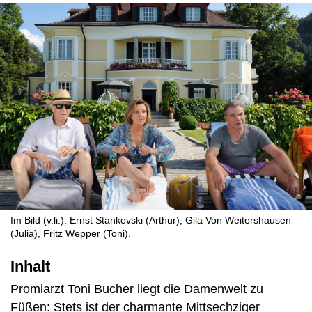
Im Bild (v.li.): Ernst Stankovski (Arthur), Gila Von Weitershausen
(Julia), Fritz Wepper (Toni).
Inhalt
Promiarzt Toni Bucher liegt die Damenwelt zu
Füßen: Stets ist der charmante Mittsechziger