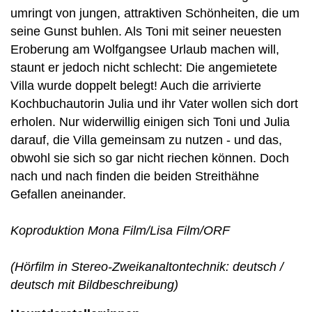
umringt von jungen, attraktiven Schönheiten, die um
seine Gunst buhlen. Als Toni mit seiner neuesten
Eroberung am Wolfgangsee Urlaub machen will,
staunt er jedoch nicht schlecht: Die angemietete
Villa wurde doppelt belegt! Auch die arrivierte
Kochbuchautorin Julia und ihr Vater wollen sich dort
erholen. Nur widerwillig einigen sich Toni und Julia
darauf, die Villa gemeinsam zu nutzen - und das,
obwohl sie sich so gar nicht riechen können. Doch
nach und nach finden die beiden Streithähne
Gefallen aneinander.
Koproduktion Mona Film/Lisa Film/ORF
(Hörfilm in Stereo-Zweikanaltontechnik: deutsch /
deutsch mit Bildbeschreibung)