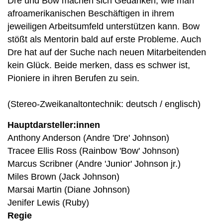
Dre und Bow machen sich Gedanken, wie man
afroamerikanischen Beschäftigen in ihrem
jeweiligen Arbeitsumfeld unterstützen kann. Bow
stößt als Mentorin bald auf erste Probleme. Auch
Dre hat auf der Suche nach neuen Mitarbeitenden
kein Glück. Beide merken, dass es schwer ist,
Pioniere in ihren Berufen zu sein.
(Stereo-Zweikanaltontechnik: deutsch / englisch)
Hauptdarsteller:innen
Anthony Anderson (Andre 'Dre' Johnson)
Tracee Ellis Ross (Rainbow 'Bow' Johnson)
Marcus Scribner (Andre 'Junior' Johnson jr.)
Miles Brown (Jack Johnson)
Marsai Martin (Diane Johnson)
Jenifer Lewis (Ruby)
Regie