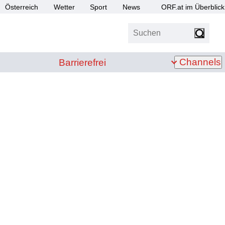
Österreich
Wetter
Sport
News
ORF.at im Überblick
Suchen
bis Z
Barrierefrei
Channels
Barrierefrei