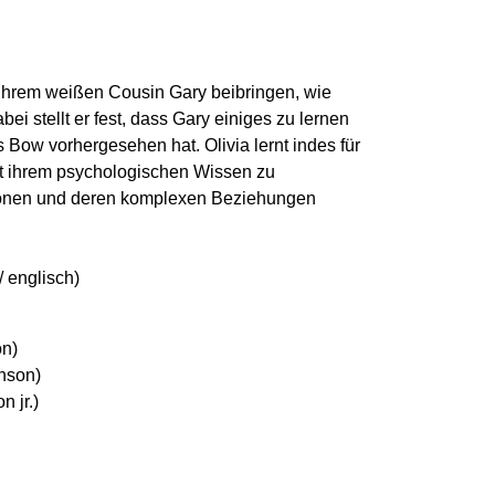
 ihrem weißen Cousin Gary beibringen, wie
bei stellt er fest, dass Gary einiges zu lernen
as Bow vorhergesehen hat. Olivia lernt indes für
it ihrem psychologischen Wissen zu
rsonen und deren komplexen Beziehungen
 englisch)
on)
nson)
 jr.)