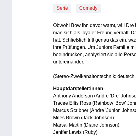
Serie
Comedy
Obwohl Bow ihn davor warnt, will Dre
man sich als loyaler Freund verhält. Da
hat. Schließlich tritt genau das ein, w
ihre Prüfungen. Um Juniors Familie m
beeindrucken, analysiert sie alle Pe
untereinander.
(Stereo-Zweikanaltontechnik: deutsch /
Hauptdarsteller:innen
Anthony Anderson (Andre 'Dre' Johns
Tracee Ellis Ross (Rainbow 'Bow' Joh
Marcus Scribner (Andre 'Junior' Johnson
Miles Brown (Jack Johnson)
Marsai Martin (Diane Johnson)
Jenifer Lewis (Ruby)