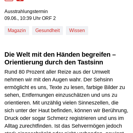
Ausstrahlungstermin
09. Juni, 10:39 Uhr in ORF 2
09.06., 10:39 Uhr ORF 2
Magazin
Gesundheit
Wissen
Die Welt mit den Händen begreifen –
Orientierung durch den Tastsinn
Rund 80 Prozent aller Reize aus der Umwelt
nehmen wir mit den Augen wahr. Der Sehsinn
ermöglicht es uns, Texte zu lesen, farbige Bilder zu
sehen, Entfernungen einzuschätzen und uns zu
orientieren. Mit unzählig vielen Sinneszellen, die
sich unter der Haut befinden, können wir Berührung,
Druck oder sogar Schmerz registrieren und uns im
Alltag zurechtfinden. Ist das Sehvermögen jedoch