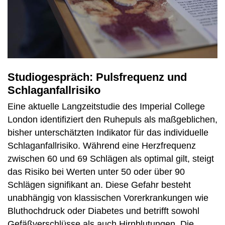
Studiogespräch: Pulsfrequenz und
Schlaganfallrisiko
Eine aktuelle Langzeitstudie des Imperial College
London identifiziert den Ruhepuls als maßgeblichen,
bisher unterschätzten Indikator für das individuelle
Schlaganfallrisiko. Während eine Herzfrequenz
zwischen 60 und 69 Schlägen als optimal gilt, steigt
das Risiko bei Werten unter 50 oder über 90
Schlägen signifikant an. Diese Gefahr besteht
unabhängig von klassischen Vorerkrankungen wie
Bluthochdruck oder Diabetes und betrifft sowohl
Gefäßverschlüsse als auch Hirnblutungen. Die