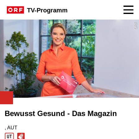
Navig
TV-Programm
ORF
Bewusst Gesund - Das Magazin
, AUT
Produktionsland: AUT