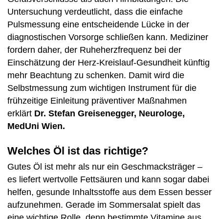
Untersuchung verdeutlicht, dass die einfache
Pulsmessung eine entscheidende Lücke in der
diagnostischen Vorsorge schließen kann. Mediziner
fordern daher, der Ruheherzfrequenz bei der
Einschätzung der Herz-Kreislauf-Gesundheit künftig
mehr Beachtung zu schenken. Damit wird die
Selbstmessung zum wichtigen Instrument für die
frühzeitige Einleitung präventiver Maßnahmen
erklärt
Dr. Stefan Greisenegger, Neurologe,
MedUni Wien.
Welches Öl ist das richtige?
Gutes Öl ist mehr als nur ein Geschmacksträger –
es liefert wertvolle Fettsäuren und kann sogar dabei
helfen, gesunde Inhaltsstoffe aus dem Essen besser
aufzunehmen. Gerade im Sommersalat spielt das
eine wichtige Rolle, denn bestimmte Vitamine aus