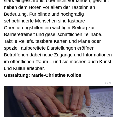
stark eingeschränkt oder nicht vorhanden, gewinnt
neben dem Hören vor allem der Tastsinn an
Bedeutung. Für blinde und hochgradig
sehbehinderte Menschen sind tastbare
Orientierungshilfen ein wichtiger Beitrag zur
Barrierefreiheit und gesellschaftlichen Teilhabe.
Taktile Reliefs, tastbare Karten und Pläne oder
speziell aufbereitete Darstellungen eröffnen
Betroffenen dabei neue Zugänge und Informationen
im öffentlichen Raum – und sie machen auch Kunst
und Kultur erlebbar.
Gestaltung: Marie-Christine Kollos
ORF