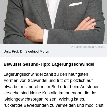
ORF/Roman Zach-Kiesling
Univ. Prof. Dr. Siegfried Meryn
Bewusst Gesund-Tipp: Lagerungsschwindel
Lagerungsschwindel zählt zu den häufigsten
Formen von Schwindel und tritt oft plötzlich auf –
etwa beim Umdrehen im Bett oder beim Aufstehen.
Ursache sind kleine Kristalle im Innenohr, die das
Gleichgewichtsorgan reizen. Wichtig ist es,
ruckartige Bewegungen zu vermeiden und möglichst