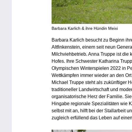
Barbara Karlich & ihre Hündin Meixi
Barbara Karlich besucht zu Beginn ihr
Altfinkenstein, einem seit neun Gener
Milchviehbetrieb. Anna Truppe ist di
Hofes. Ihre Schwester Katharina Trup
Olympischen Winterspielen 2022 in Pek
Wettkämpfen immer wieder an den Ort zu
Michael Truppe steht als zukünftiger 
traditioneller Landwirtschaft und mode
organisatorische Herz der Familie. Sie
Hingabe regionale Spezialitäten wie K
selbst mit an, hilft bei der Stallarbeit
zugleich erfüllend das Leben auf eine