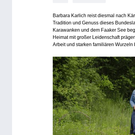
Barbara Karlich reist diesmal nach Kä
Tradition und Genuss dieses Bundesl
Karawanken und dem Faaker See bege
Heimat mit großer Leidenschaft präge
Arbeit und starken familiären Wurzeln 