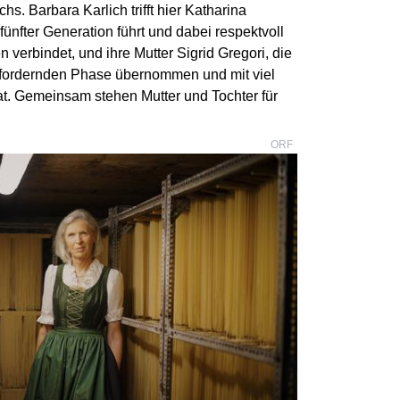
hs. Barbara Karlich trifft hier Katharina
ünfter Generation führt und dabei respektvoll
 verbindet, und ihre Mutter Sigrid Gregori, die
usfordernden Phase übernommen und mit viel
at. Gemeinsam stehen Mutter und Tochter für
ORF