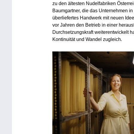
zu den ältesten Nudelfabriken Österreic
Baumgartner, die das Unternehmen in f
überliefertes Handwerk mit neuen Ideen
vor Jahren den Betrieb in einer hera
Durchsetzungskraft weiterentwickelt h
Kontinuität und Wandel zugleich.