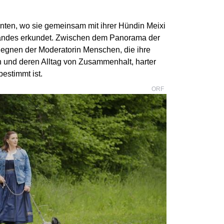
rnten, wo sie gemeinsam mit ihrer Hündin Meixi
andes erkundet. Zwischen dem Panorama der
gnen der Moderatorin Menschen, die ihre
n und deren Alltag von Zusammenhalt, harter
bestimmt ist.
ORF