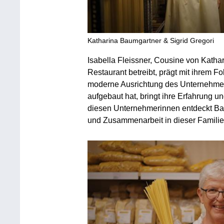
Katharina Baumgartner & Sigrid Gregori
Isabella Fleissner, Cousine von Kath
Restaurant betreibt, prägt mit ihrem F
moderne Ausrichtung des Unternehmens.
aufgebaut hat, bringt ihre Erfahrung u
diesen Unternehmerinnen entdeckt Barb
und Zusammenarbeit in dieser Famili