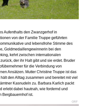
es Aufenthalts den Zwanzgerhof in
ationen von der Familie Truppe geführten
e kommunikative und lebensfrohe Stimme des
pe, Goldmedaillengewinnerin bei den
ing, kehrt zwischen internationalen
rück, der ihr Halt gibt und sie erdet. Bruder
Hofübernehmer für die Verbindung von
rnen Ansätzen. Mutter Christine Truppe ist das
 hält den Alltag zusammen und bereitet mit viel
ärntner Kasnudeln zu. Barbara Karlich packt
 und erlebt dabei hautnah, wie fordernd und
m Bergbauernhof ist.
ORF