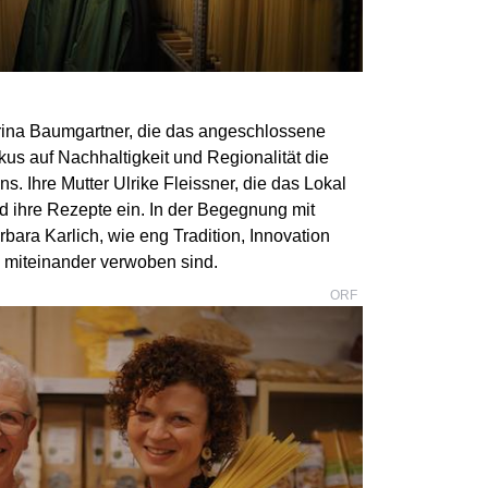
arina Baumgartner, die das angeschlossene
okus auf Nachhaltigkeit und Regionalität die
 Ihre Mutter Ulrike Fleissner, die das Lokal
nd ihre Rezepte ein. In der Begegnung mit
ara Karlich, wie eng Tradition, Innovation
e miteinander verwoben sind.
ORF