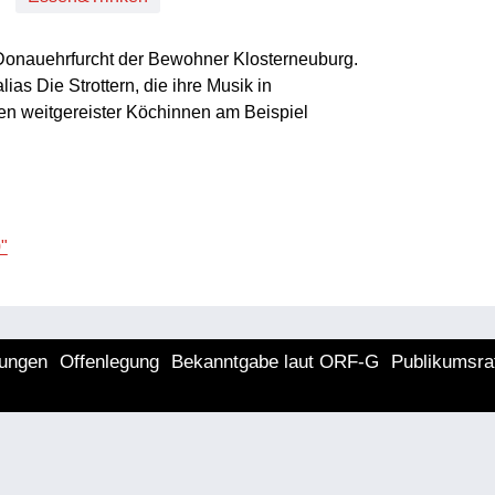
onauehrfurcht der Bewohner Klosterneuburg.
as Die Strottern, die ihre Musik in
 weitgereister Köchinnen am Beispiel
"
lungen
Offenlegung
Bekanntgabe laut ORF-G
Publikumsra