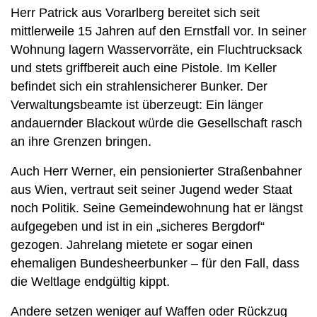
Herr Patrick aus Vorarlberg bereitet sich seit
mittlerweile 15 Jahren auf den Ernstfall vor. In seiner
Wohnung lagern Wasservorräte, ein Fluchtrucksack
und stets griffbereit auch eine Pistole. Im Keller
befindet sich ein strahlensicherer Bunker. Der
Verwaltungsbeamte ist überzeugt: Ein länger
andauernder Blackout würde die Gesellschaft rasch
an ihre Grenzen bringen.
Auch Herr Werner, ein pensionierter Straßenbahner
aus Wien, vertraut seit seiner Jugend weder Staat
noch Politik. Seine Gemeindewohnung hat er längst
aufgegeben und ist in ein „sicheres Bergdorf“
gezogen. Jahrelang mietete er sogar einen
ehemaligen Bundesheerbunker – für den Fall, dass
die Weltlage endgültig kippt.
Andere setzen weniger auf Waffen oder Rückzug