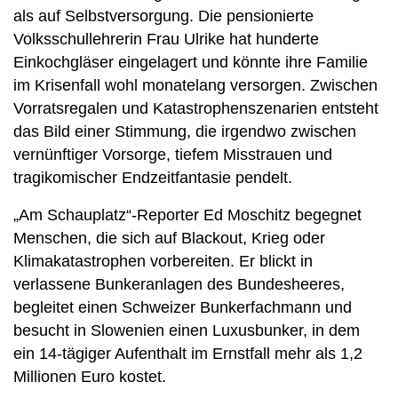
als auf Selbstversorgung. Die pensionierte
Volksschullehrerin Frau Ulrike hat hunderte
Einkochgläser eingelagert und könnte ihre Familie
im Krisenfall wohl monatelang versorgen. Zwischen
Vorratsregalen und Katastrophenszenarien entsteht
das Bild einer Stimmung, die irgendwo zwischen
vernünftiger Vorsorge, tiefem Misstrauen und
tragikomischer Endzeitfantasie pendelt.
„Am Schauplatz“-Reporter Ed Moschitz begegnet
Menschen, die sich auf Blackout, Krieg oder
Klimakatastrophen vorbereiten. Er blickt in
verlassene Bunkeranlagen des Bundesheeres,
begleitet einen Schweizer Bunkerfachmann und
besucht in Slowenien einen Luxusbunker, in dem
ein 14-tägiger Aufenthalt im Ernstfall mehr als 1,2
Millionen Euro kostet.