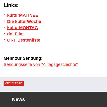
Links:
kulturMATINEE
Die kulturWoche
kulturMONTAG
dokFilm
ORF Bestenliste
Mehr zur Sendung:
Sendungsseite von "Alltagsgeschichte"
ORF2EUROPE
News