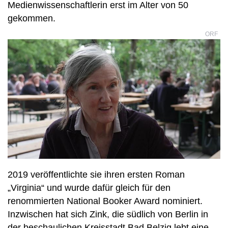
Medienwissenschaftlerin erst im Alter von 50
gekommen.
ORF
2019 veröffentlichte sie ihren ersten Roman
„Virginia“ und wurde dafür gleich für den
renommierten National Booker Award nominiert.
Inzwischen hat sich Zink, die südlich von Berlin in
der beschaulichen Kreisstadt Bad Belzig lebt eine