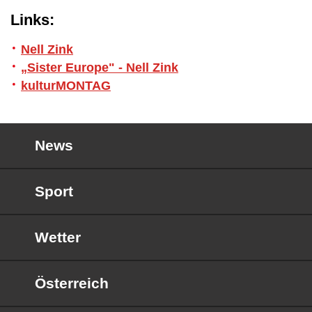
Links:
Nell Zink
„Sister Europe" - Nell Zink
kulturMONTAG
News
Sport
Wetter
Österreich