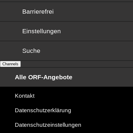
Barrierefrei
Barrierefrei
Einstellungen
Suche
Channels
Alle ORF-Angebote
Kontakt
Datenschutzerklärung
Datenschutzeinstellungen